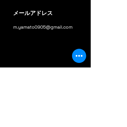
メールアドレス
m.yamato0905@gmail.com