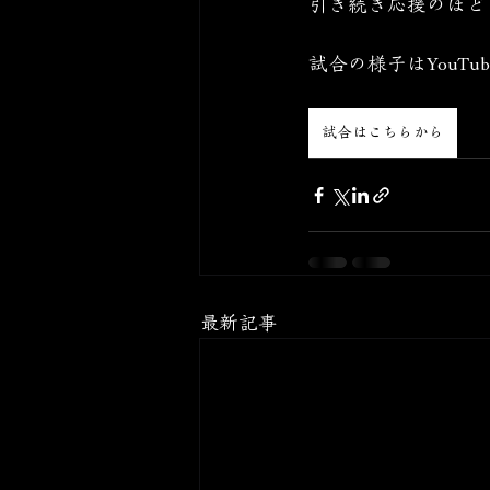
引き続き応援のほど
試合の様子はYouT
試合はこちらから
最新記事