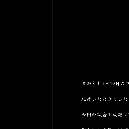
2025年月4日19日
応援いただきました
今回の試合で成績は1