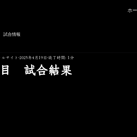
ホ
試合情報
ャルサイト
2025年4月19日
読了時間: 1分
戦目 試合結果