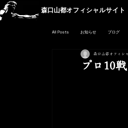
森口山都オフィシャルサイト
All Posts
お知らせ
ブログ
森口山都オフィシ
プロ10