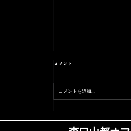
コメント
コメントを追加…
プロ13戦目 試合結果