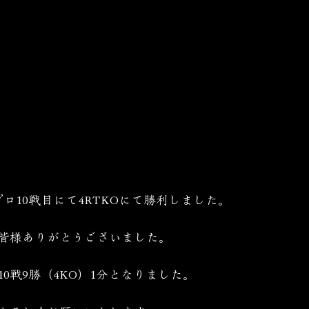
のプロ10戦目にて4RTKOにて勝利しました。
皆様ありがとうございました。
0戦9勝（4KO）1分となりました。